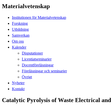
Materialvetenskap
Institutionen för Materialvetenskap
Forskning
Utbildning
Samverkan
Om oss
Kalender
Disputationer
Licentiatseminarier
Docentföreläsningar
Föreläsningar och seminarier
Övrigt
Nyheter
Kontakt
Catalytic Pyrolysis of Waste Electrical 