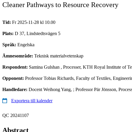
Cleaner Pathways to Resource Recovery
Tid:
Fr 2025-11-28 kl 10.00
Plats:
D 37, Lindstedtsvägen 5
Språk:
Engelska
Ämnesområde:
Teknisk materialvetenskap
Respondent:
Samina Gulshan
, Processer, KTH Royal Institute of 
Opponent:
Professor Tobias Richards, Faculty of Textiles, Engineer
Handledare:
Docent Weihong Yang, ; Professor Pär Jönsson, Proces
Exportera till kalender
QC 20241107
Abstract