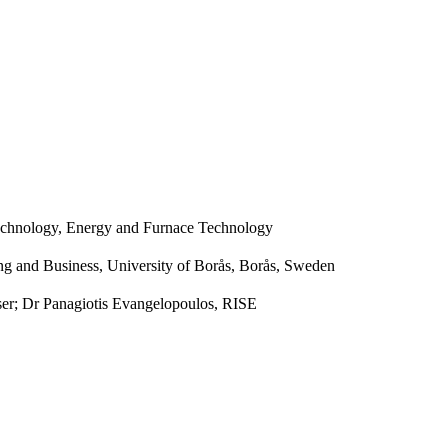
Technology, Energy and Furnace Technology
ing and Business, University of Borås, Borås, Sweden
ser; Dr Panagiotis Evangelopoulos, RISE