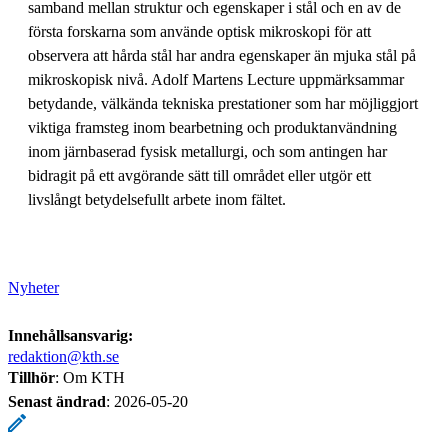
samband mellan struktur och egenskaper i stål och en av de
första forskarna som använde optisk mikroskopi för att
observera att hårda stål har andra egenskaper än mjuka stål på
mikroskopisk nivå. Adolf Martens Lecture uppmärksammar
betydande, välkända tekniska prestationer som har möjliggjort
viktiga framsteg inom bearbetning och produktanvändning
inom järnbaserad fysisk metallurgi, och som antingen har
bidragit på ett avgörande sätt till området eller utgör ett
livslångt betydelsefullt arbete inom fältet.
Nyheter
Innehållsansvarig:
redaktion@kth.se
Tillhör
: Om KTH
Senast ändrad
:
2026-05-20