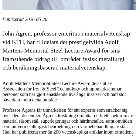
Publicerad 2026-05-20
John Ågren, professor emeritus i materialvetenskap
vid KTH, har tilldelats det prestigefyllda Adolf
Martens Memorial Steel Lecture Award för sina
framstående bidrag till området fysisk metallurgi
och beräkningsbaserad materialvetenskap.
Adolf Martens Memorial Steel Lecture Award delas ut av
Association for Iron & Steel Technology och uppmärksammar
personer som har gjort enastående livslånga insatser och haft stor
påverkan inom detta område.
Professor Ågrens får utmärkelsen för sitt expertis som sträcker sig
över flera decennier. Ågrens forskning omfattar ett brett spektrum av
material såsom stål, superlegeringar och hårdmetaller, samt områden
som pulvermetallurgisk bearbetning och värmebehandling av stål.
Han har publicerat mer än 200 vetenskapliga artiklar inom områdena