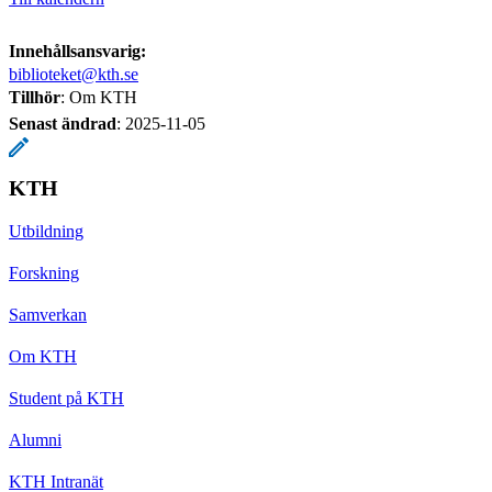
Innehållsansvarig:
biblioteket@kth.se
Tillhör
: Om KTH
Senast ändrad
:
2025-11-05
KTH
Utbildning
Forskning
Samverkan
Om KTH
Student på KTH
Alumni
KTH Intranät