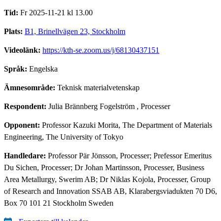
Tid:
Fr 2025-11-21 kl 13.00
Plats:
B1, Brinellvägen 23, Stockholm
Videolänk:
https://kth-se.zoom.us/j/68130437151
Språk:
Engelska
Ämnesområde:
Teknisk materialvetenskap
Respondent:
Julia Brännberg Fogelström
, Processer
Opponent:
Professor Kazuki Morita, The Department of Materials
Engineering, The University of Tokyo
Handledare:
Professor Pär Jönsson, Processer; Prefessor Emeritus
Du Sichen, Processer; Dr Johan Martinsson, Processer, Business
Area Metallurgy, Swerim AB; Dr Niklas Kojola, Processer, Group
of Research and Innovation SSAB AB, Klarabergsviadukten 70 D6,
Box 70 101 21 Stockholm Sweden