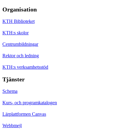
Organisation
KTH Biblioteket
KTH:s skolor
Centrumbildningar
Rektor och ledning
KTH:s verksamhetsstöd
Tjänster
Schema
Kurs- och programkatalogen
Lärplattformen Canvas
Webbmejl