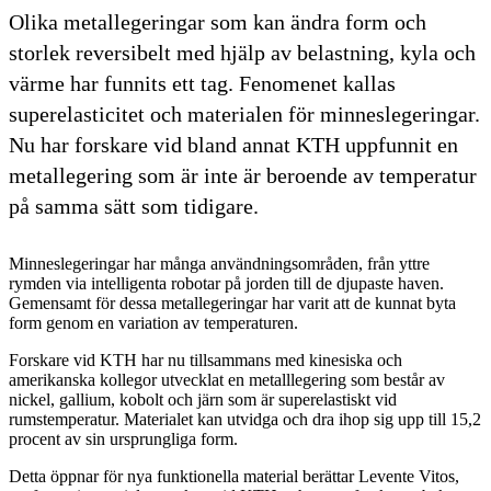
Olika metallegeringar som kan ändra form och
storlek reversibelt med hjälp av belastning, kyla och
värme har funnits ett tag. Fenomenet kallas
superelasticitet och materialen för minneslegeringar.
Nu har forskare vid bland annat KTH uppfunnit en
metallegering som är inte är beroende av temperatur
på samma sätt som tidigare.
Minneslegeringar har många användningsområden, från yttre
rymden via intelligenta robotar på jorden till de djupaste haven.
Gemensamt för dessa metallegeringar har varit att de kunnat byta
form genom en variation av temperaturen.
Forskare vid KTH har nu tillsammans med kinesiska och
amerikanska kollegor utvecklat en metalllegering som består av
nickel, gallium, kobolt och järn som är superelastiskt vid
rumstemperatur. Materialet kan utvidga och dra ihop sig upp till 15,2
procent av sin ursprungliga form.
Detta öppnar för nya funktionella material berättar Levente Vitos,