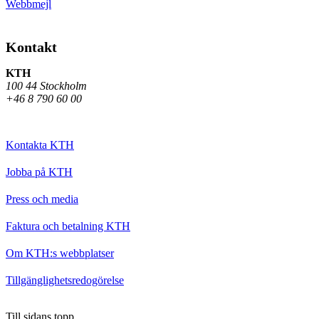
Webbmejl
Kontakt
KTH
100 44 Stockholm
+46 8 790 60 00
Kontakta KTH
Jobba på KTH
Press och media
Faktura och betalning KTH
Om KTH:s webbplatser
Tillgänglighetsredogörelse
Till sidans topp