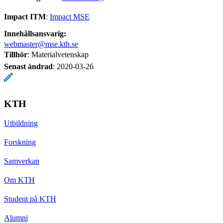
Impact ITM
:
Impact MSE
Innehållsansvarig:
webmaster@mse.kth.se
Tillhör
: Materialvetenskap
Senast ändrad
:
2020-03-26
KTH
Utbildning
Forskning
Samverkan
Om KTH
Student på KTH
Alumni