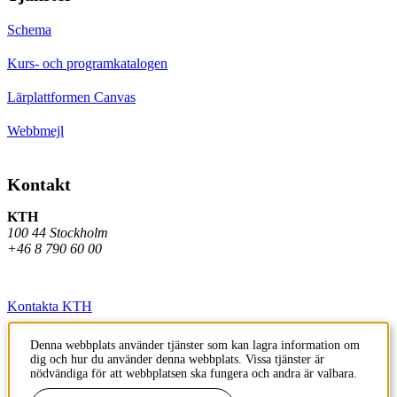
Schema
Kurs- och programkatalogen
Lärplattformen Canvas
Webbmejl
Kontakt
KTH
100 44 Stockholm
+46 8 790 60 00
Kontakta KTH
Jobba på KTH
Denna webbplats använder tjänster som kan lagra information om
dig och hur du använder denna webbplats. Vissa tjänster är
Press och media
nödvändiga för att webbplatsen ska fungera och andra är valbara.