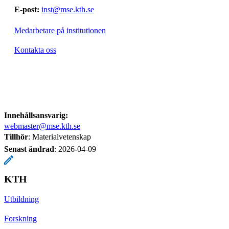
E-post:
inst@mse.kth.se
Medarbetare på institutionen
Kontakta oss
Innehållsansvarig:
webmaster@mse.kth.se
Tillhör
: Materialvetenskap
Senast ändrad
:
2026-04-09
KTH
Utbildning
Forskning