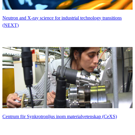
Neutron and X-ray science for industrial technology transitions
(NEXT)
Centrum för Synkrotronljus inom materialvetenskap (CeXS)