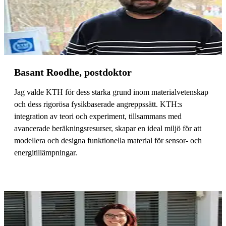
Basant Roodhe, postdoktor
Jag valde KTH för dess starka grund inom materialvetenskap
och dess rigorösa fysikbaserade angreppssätt. KTH:s
integration av teori och experiment, tillsammans med
avancerade beräkningsresurser, skapar en ideal miljö för att
modellera och designa funktionella material för sensor- och
energitillämpningar.