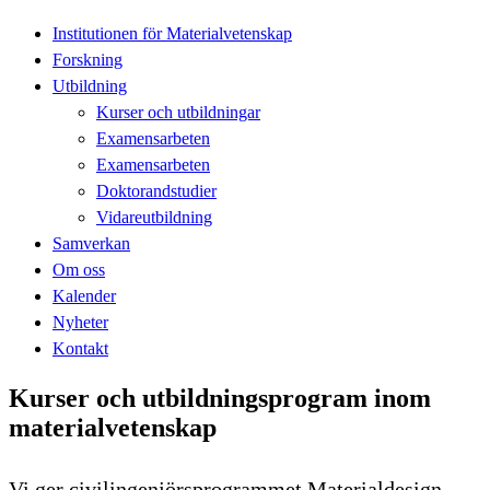
Institutionen för Materialvetenskap
Forskning
Utbildning
Kurser och utbildningar
Examensarbeten
Examensarbeten
Doktorandstudier
Vidareutbildning
Samverkan
Om oss
Kalender
Nyheter
Kontakt
Kurser och utbildningsprogram inom
materialvetenskap
Vi ger civilingenjörsprogrammet Materialdesign,