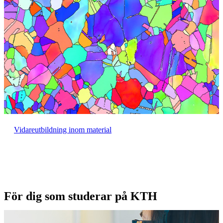
Vidareutbildning inom material
För dig som studerar på KTH