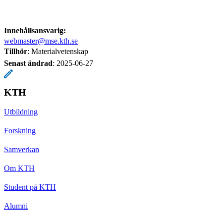
Innehållsansvarig:
webmaster@mse.kth.se
Tillhör
: Materialvetenskap
Senast ändrad
:
2025-06-27
KTH
Utbildning
Forskning
Samverkan
Om KTH
Student på KTH
Alumni