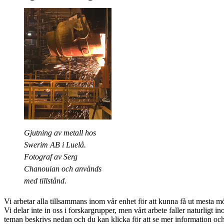
Gjutning av metall hos
Swerim AB i Luelå.
Fotograf av Serg
Chanouian och används
med tillstånd.
Vi arbetar alla tillsammans inom vår enhet för att kunna få ut mesta m
Vi delar inte in oss i forskargrupper, men vårt arbete faller naturligt i
teman beskrivs nedan och du kan klicka för att se mer information o