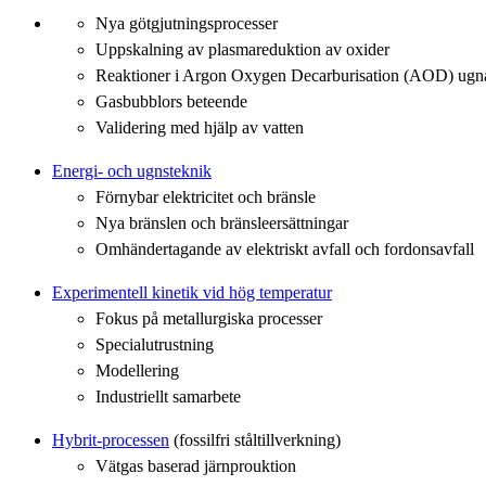
Nya götgjutningsprocesser
Uppskalning av plasmareduktion av oxider
Reaktioner i Argon Oxygen Decarburisation (AOD) ugn
Gasbubblors beteende
Validering med hjälp av vatten
Energi- och ugnsteknik
Förnybar elektricitet och bränsle
Nya bränslen och bränsleersättningar
Omhändertagande av elektriskt avfall och fordonsavfall
Experimentell kinetik vid hög temperatur
Fokus på metallurgiska processer
Specialutrustning
Modellering
Industriellt samarbete
Hybrit-processen
(fossilfri ståltillverkning)
Vätgas baserad järnprouktion