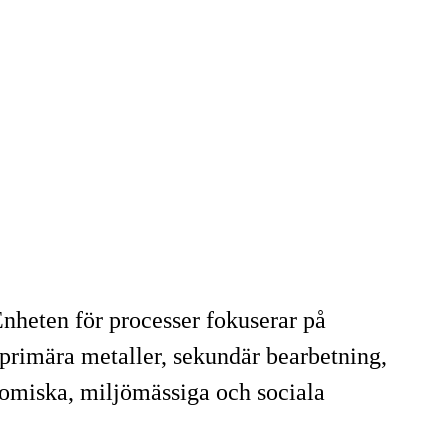
nheten för processer fokuserar på
 primära metaller, sekundär bearbetning,
onomiska, miljömässiga och sociala