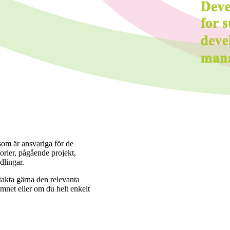
 som är ansvariga för de
orier, pågående projekt,
dlingar.
takta gärna den relevanta
mnet eller om du helt enkelt