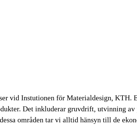
er vid Instutionen för Materialdesign, KTH. E
dukter. Det inkluderar gruvdrift, utvinning av
 dessa områden tar vi alltid hänsyn till de ek