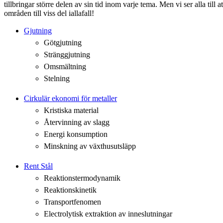
tillbringar större delen av sin tid inom varje tema. Men vi ser alla till at
områden till viss del iallafall!
Gjutning
Götgjutning
Stränggjutning
Omsmältning
Stelning
Cirkulär ekonomi för metaller
Kristiska material
Återvinning av slagg
Energi konsumption
Minskning av växthusutsläpp
Rent Stål
Reaktionstermodynamik
Reaktionskinetik
Transportfenomen
Electrolytisk extraktion av inneslutningar