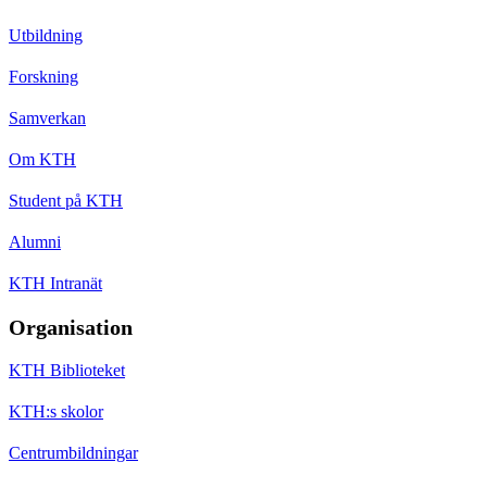
Utbildning
Forskning
Samverkan
Om KTH
Student på KTH
Alumni
KTH Intranät
Organisation
KTH Biblioteket
KTH:s skolor
Centrumbildningar