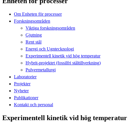
Enheten för processer
Om Enheten för processer
Forskningsområden
Viktiga forskningsområden
Gjutning
Rent stål
Energi och Ugntecknologi
Experimentell kinetik vid hög temperatur
Hybrit-projektet (fossilfri ståltillverkning)
Pulvermetallurgi
Laboratorier
Projekter
Nyheter
Publikationer
Kontakt och personal
Experimentell kinetik vid hög temperatur