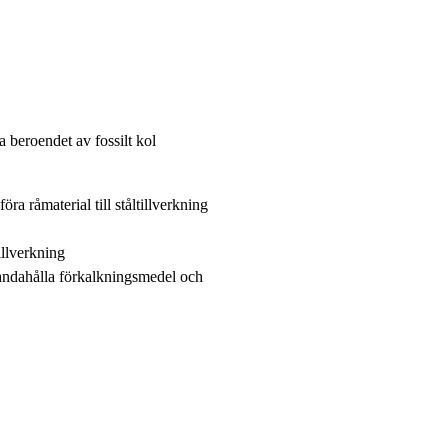
a beroendet av fossilt kol
föra råmaterial till ståltillverkning
tillverkning
lhandahålla förkalkningsmedel och