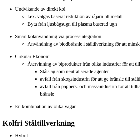
Undvikande av direkt kol
t.ex. vätgas baserat reduktion av råjärn till metall
Byta från ljusbågsugn till plasma baserad ugn
Smart kolanvändning via processintegration
Användning av biodbräsnle i ståltilverkning för att minsk
Cirkulär Ekonomi
Återvinning av biprodukter från olika industrier för att till
Stålslag som neutraliserade agenter
avfall från skogsindustrin för att ge bränsle till stål
avfall från pappers- och massaindustrin för att til
bränsle
En kombination av olika vägar
Kolfri Ståltillverkning
Hybrit