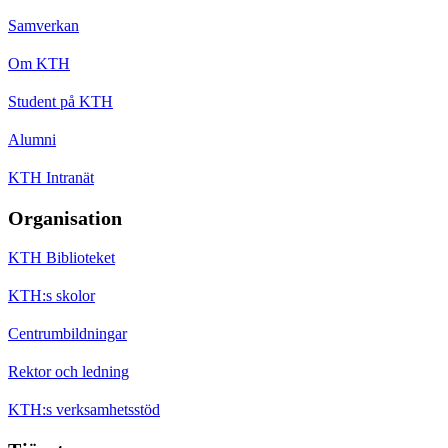
Samverkan
Om KTH
Student på KTH
Alumni
KTH Intranät
Organisation
KTH Biblioteket
KTH:s skolor
Centrumbildningar
Rektor och ledning
KTH:s verksamhetsstöd