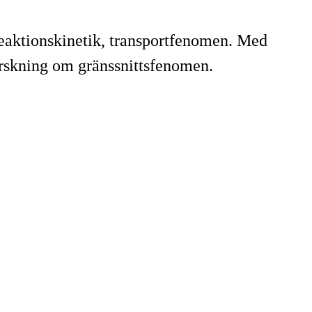
reaktionskinetik, transportfenomen. Med
orskning om gränssnittsfenomen.