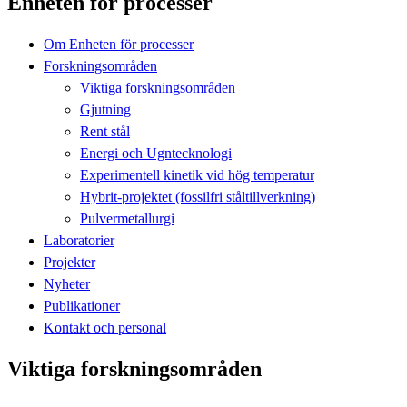
Enheten för processer
Om Enheten för processer
Forskningsområden
Viktiga forskningsområden
Gjutning
Rent stål
Energi och Ugntecknologi
Experimentell kinetik vid hög temperatur
Hybrit-projektet (fossilfri ståltillverkning)
Pulvermetallurgi
Laboratorier
Projekter
Nyheter
Publikationer
Kontakt och personal
Viktiga forskningsområden