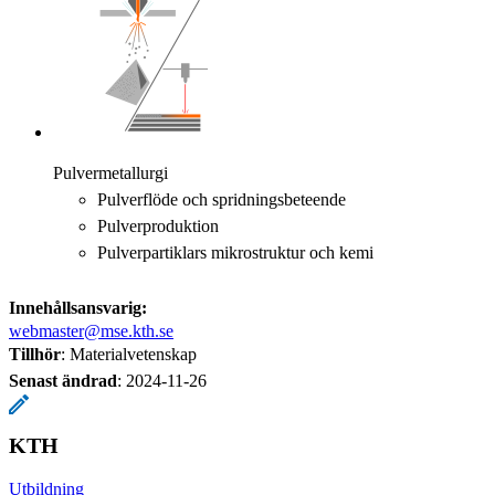
Pulvermetallurgi
Pulverflöde och spridningsbeteende
Pulverproduktion
Pulverpartiklars mikrostruktur och kemi
Innehållsansvarig:
webmaster@mse.kth.se
Tillhör
: Materialvetenskap
Senast ändrad
:
2024-11-26
KTH
Utbildning