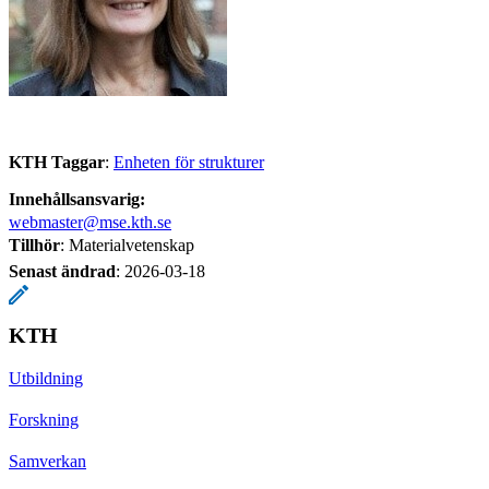
KTH Taggar
:
Enheten för strukturer
Innehållsansvarig:
webmaster@mse.kth.se
Tillhör
: Materialvetenskap
Senast ändrad
:
2026-03-18
KTH
Utbildning
Forskning
Samverkan