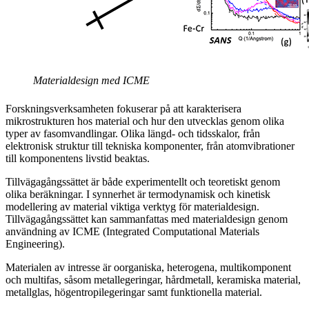
Materialdesign med ICME
Forskningsverksamheten fokuserar på att karakterisera
mikrostrukturen hos material och hur den utvecklas genom olika
typer av fasomvandlingar. Olika längd- och tidsskalor, från
elektronisk struktur till tekniska komponenter, från atomvibrationer
till komponentens livstid beaktas.
Tillvägagångssättet är både experimentellt och teoretiskt genom
olika beräkningar. I synnerhet är termodynamisk och kinetisk
modellering av material viktiga verktyg för materialdesign.
Tillvägagångssättet kan sammanfattas med materialdesign genom
användning av ICME (Integrated Computational Materials
Engineering).
Materialen av intresse är oorganiska, heterogena, multikomponent
och multifas, såsom metallegeringar, hårdmetall, keramiska material,
metallglas, högentropilegeringar samt funktionella material.