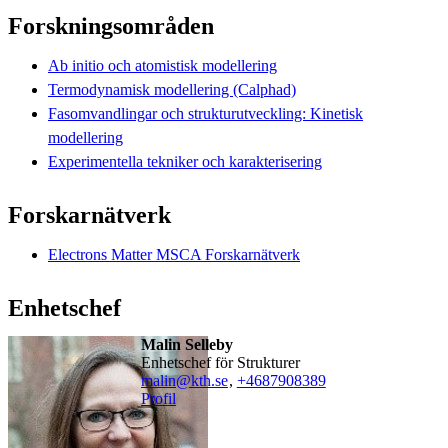
Forskningsområden
Ab initio och atomistisk modellering
Termodynamisk modellering (Calphad)
Fasomvandlingar och strukturutveckling: Kinetisk
modellering
Experimentella tekniker och karakterisering
Forskarnätverk
Electrons Matter MSCA Forskarnätverk
Enhetschef
Malin Selleby
Enhetschef för Strukturer
malin@kth.se
,
+468790
8389
Profil