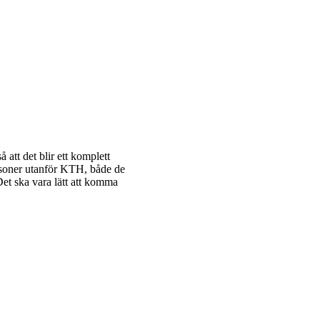
 att det blir ett komplett
ersoner utanför KTH, både de
Det ska vara lätt att komma