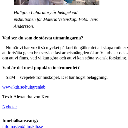
Hultgren Laboratory är beläget vid
institutionen för Materialvetenskap. Foto: Jens
Andersson.
Vad ser du som de största utmaningarna?
– Nu när vi har vuxit så mycket på kort tid gäller det att skapa rutiner
att fortsätta ge en bra service fast arbetsmängden ökar. Vi arbetar oc
om att vi finns, vad vi kan göra och att vi kan stötta svensk forskning.
Vad är det mest populära instrumentet?
– SEM – svepelektronmiskopet. Det har högst beläggning.
www.kth.se/hultgrenlab
Text:
Alexandra von Kern
Nyheter
Innehållsansvarig:
infomaster@itm.kth.se