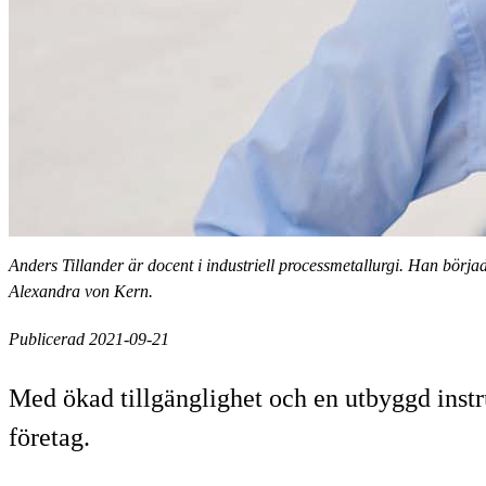
Anders Tillander är docent i industriell processmetallurgi. Han börj
Alexandra von Kern.
Publicerad 2021-09-21
Med ökad tillgänglighet och en utbyggd instru
företag.