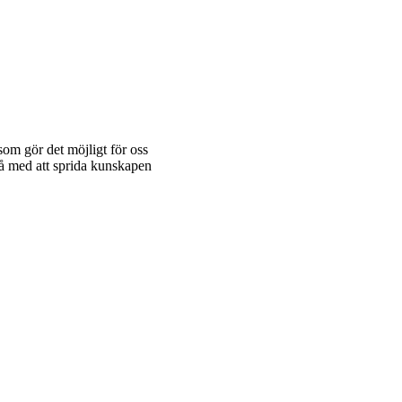
 som gör det möjligt för oss
kså med att sprida kunskapen