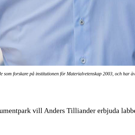
ade som forskare på institutionen för Materialvetenskap 2003, och har 
mentpark vill Anders Tilliander erbjuda labbet