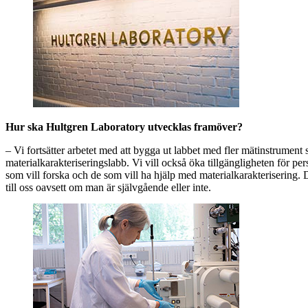
Hur ska Hultgren Laboratory utvecklas framöver?
– Vi fortsätter arbetet med att bygga ut labbet med fler mätinstrument så
materialkarakteriseringslabb. Vi vill också öka tillgängligheten för p
som vill forska och de som vill ha hjälp med materialkarakterisering. 
till oss oavsett om man är självgående eller inte.