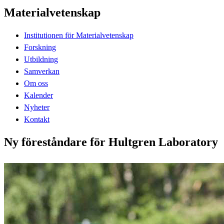
Materialvetenskap
Institutionen för Materialvetenskap
Forskning
Utbildning
Samverkan
Om oss
Kalender
Nyheter
Kontakt
Ny föreståndare för Hultgren Laboratory