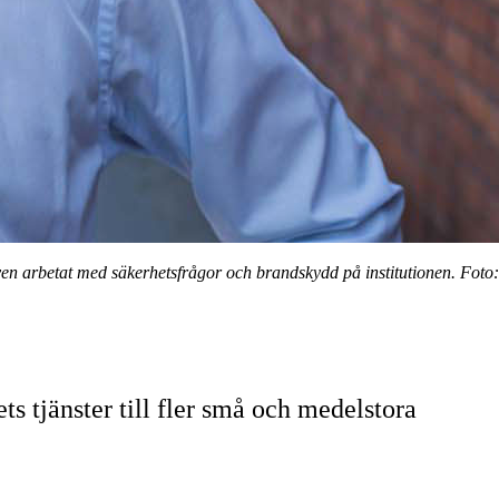
även arbetat med säkerhetsfrågor och brandskydd på institutionen. Foto:
s tjänster till fler små och medelstora