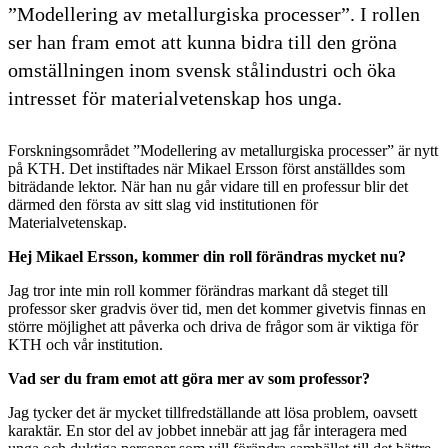
”Modellering av metallurgiska processer”. I rollen
ser han fram emot att kunna bidra till den gröna
omställningen inom svensk stålindustri och öka
intresset för materialvetenskap hos unga.
Forskningsområdet ”Modellering av metallurgiska processer” är nytt
på KTH. Det instiftades när Mikael Ersson först anställdes som
biträdande lektor. När han nu går vidare till en professur blir det
därmed den första av sitt slag vid institutionen för
Materialvetenskap.
Hej Mikael Ersson, kommer din roll förändras mycket nu?
Jag tror inte min roll kommer förändras markant då steget till
professor sker gradvis över tid, men det kommer givetvis finnas en
större möjlighet att påverka och driva de frågor som är viktiga för
KTH och vår institution.
Vad ser du fram emot att göra mer av som professor?
Jag tycker det är mycket tillfredställande att lösa problem, oavsett
karaktär. En stor del av jobbet innebär att jag får interagera med