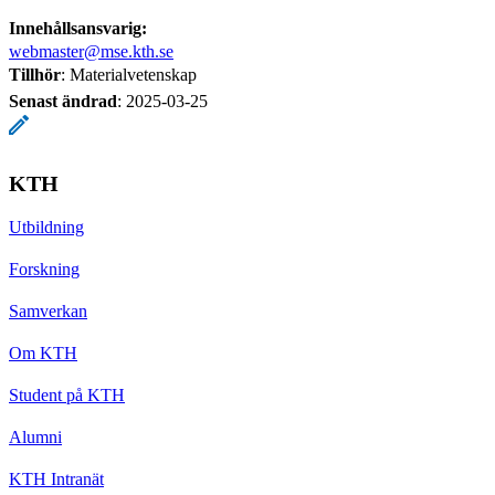
Innehållsansvarig:
webmaster@mse.kth.se
Tillhör
: Materialvetenskap
Senast ändrad
:
2025-03-25
KTH
Utbildning
Forskning
Samverkan
Om KTH
Student på KTH
Alumni
KTH Intranät