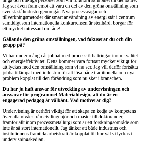
unga och duktiga personer som vill förändra samhället till det bättre.
Jag ser även fram emot att vara en del av den gröna omställning som
svensk stålindustri genomgår. Nya processvägar och
tillverkningsmetoder där smart användning av energi står i centrum
samtidigt som internationella konkurrensen är stenhård, borgar för
ett mycket intressant område!
Gällande den gröna omställningen, vad fokuserar du och din
grupp på?
Vi har under många år jobbat med processförbättringar inom kvalitet
och energieffektivitet. Detta kommer vara fortsatt mycket viktigt för
att lyckas med den omställning som vi nu ser. Jag vill därför fortsätta
jobba tillämpat med industrin för att lösa både traditionella och nya
problem kopplat till den förändring som nu sker i branschen.
Du har ju haft ansvar för utveckling av undervisningen och
ansvarar för programmet Materialdesign, att du är en
engagerad pedagog är välkänt. Vad motiverar dig?
Undervisning är oerhört viktigt för att skapa en kedja av kompetens
över alla nivåer från civilingenjör och master till doktorander,
framför allt inom processmetallurgi som är ett forskningsområde som
inte är så stort internationellt. Jag tänker att både industrins och
institutionens framtida arbetskraft är kopplat till hur väl vi lyckas i
undervisningskedjan.