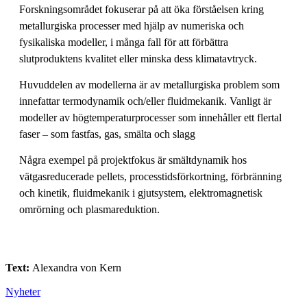
Forskningsområdet fokuserar på att öka förståelsen kring
metallurgiska processer med hjälp av numeriska och
fysikaliska modeller, i många fall för att förbättra
slutproduktens kvalitet eller minska dess klimatavtryck.
Huvuddelen av modellerna är av metallurgiska problem som
innefattar termodynamik och/eller fluidmekanik. Vanligt är
modeller av högtemperaturprocesser som innehåller ett flertal
faser – som fastfas, gas, smälta och slagg
Några exempel på projektfokus är smältdynamik hos
vätgasreducerade pellets, processtidsförkortning, förbränning
och kinetik, fluidmekanik i gjutsystem, elektromagnetisk
omrörning och plasmareduktion.
Text:
Alexandra von Kern
Nyheter