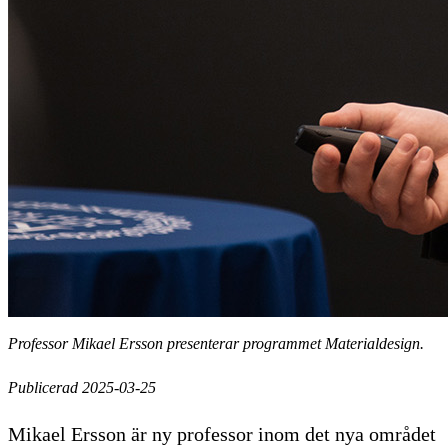
Professor Mikael Ersson presenterar programmet Materialdesign.
Publicerad 2025-03-25
Mikael Ersson är ny professor inom det nya området