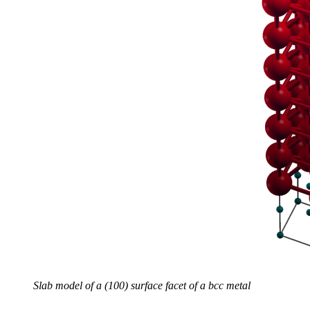
Slab model of a (100) surface facet of a bcc metal