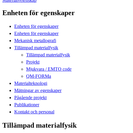
Materialvetenskap
Enheten för egenskaper
Enheten för egenskaper
Enheten för egenskaper
Mekanisk metallografi
Tillämpad materialfysik
Tillämpad materialfysik
Projekt
Mjukvara / EMTO code
QM-FORMa
Materialteknologi
Mätningar av egenskaper
Pågående projekt
Publikationer
Kontakt och personal
Tillämpad materialfysik