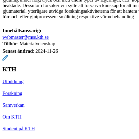
beaktade. Dessutom försöker vi i syfte att förvärva kunskap för att mi
gjutmaterial, ytterligare utvidga forskningsaktiviteterna för att hante
före och efter gjutprocessen: smältning respektive värmebehandling.
Innehållsansvarig:
webmaster@mse.kth.se
Tillhör
: Materialvetenskap
Senast ändrad
:
2024-11-26
KTH
Utbildning
Forskning
Samverkan
Om KTH
Student på KTH