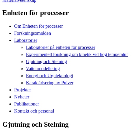
Materialvetenskap
Enheten för processer
Om Enheten för processer
Forskningsområden
Laboratorier
Laboratorier på enheten för processer
Experimentell forskning om kinetik vid hög temperatur
Gjutning och Stelning
Vattenmodellering
Energi och Ugnteknologi
Karaktärisering av Pulver
Projekter
Nyheter
Publikationer
Kontakt och personal
Gjutning och Stelning