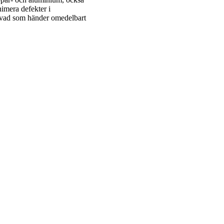
nimera defekter i
ra vad som händer omedelbart