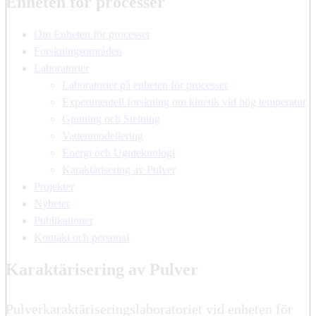
Enheten för processer
Om Enheten för processer
Forskningsområden
Laboratorier
Laboratorier på enheten för processer
Experimentell forskning om kinetik vid hög temperatur
Gjutning och Stelning
Vattenmodellering
Energi och Ugnteknologi
Karaktärisering av Pulver
Projekter
Nyheter
Publikationer
Kontakt och personal
Karaktärisering av Pulver
Pulverkaraktäriseringslaboratoriet vid enheten för