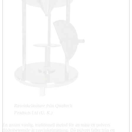
Rasvinkelmätare från Qualtech
Products Ltd (U. K.)
En annan vanlig, traditionell metod för att mäta ett pulvers
flödesbeteende är rasvinkelmätning. Då pulvret faller från ett