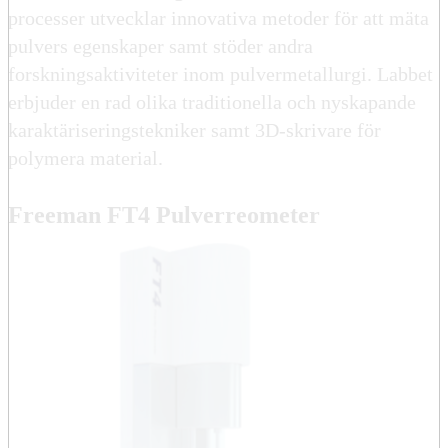
processer utvecklar innovativa metoder för att mäta
pulvers egenskaper samt stöder andra
forskningsaktiviteter inom pulvermetallurgi. Labbet
erbjuder en rad olika traditionella och nyskapande
karaktäriseringstekniker samt 3D-skrivare för
polymera material.
Freeman FT4 Pulverreometer