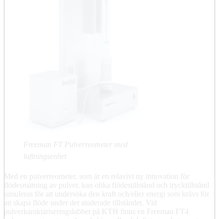
Freeman FT Pulverreometer med
luftningsenhet
Med en pulverreometer, som är en relavivt ny innovation för
flödesmätning av pulver, kan olika flödestillstånd och trycktillstånd
simuleras för att undersöka den kraft och/eller energi som krävs för
att skapa flöde under det studerade tillståndet. Vid
pulverkaraktäriseringslabbet på KTH finns en Freeman FT4